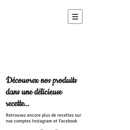
VOTRE PANIER
SAVEUR
Nous contacter
Commander
Découvrez nos produits
dans une délicieuse
recette...
Retrouvez encore plus de recettes sur
nos comptes Instagram et Facebook